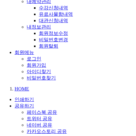
내예약관리
수강신청내역
유료사물함내역
대관신청내역
내정보관리
회원정보수정
비밀번호변경
회원탈퇴
회원메뉴
로그인
회원가입
아이디찾기
비밀번호찾기
HOME
인쇄하기
공유하기
페이스북 공유
트위터 공유
네이버 공유
카카오스토리 공유