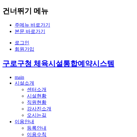
건너뛰기 메뉴
주메뉴 바로가기
본문 바로가기
로그인
회원가입
구로구청 체육시설통합예약시스템
main
시설소개
센터소개
시설현황
직원현황
강사진소개
오시는길
이용안내
등록안내
이용수칙