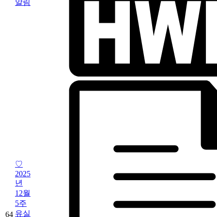
알림
♡
2025
년
12월
5주
유실
64