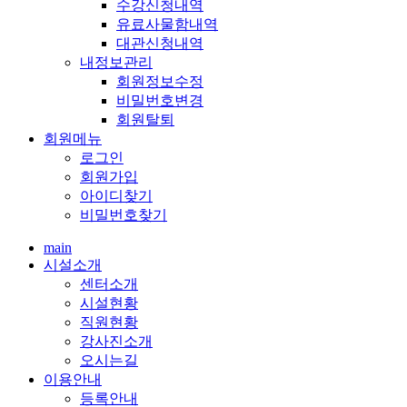
수강신청내역
유료사물함내역
대관신청내역
내정보관리
회원정보수정
비밀번호변경
회원탈퇴
회원메뉴
로그인
회원가입
아이디찾기
비밀번호찾기
main
시설소개
센터소개
시설현황
직원현황
강사진소개
오시는길
이용안내
등록안내