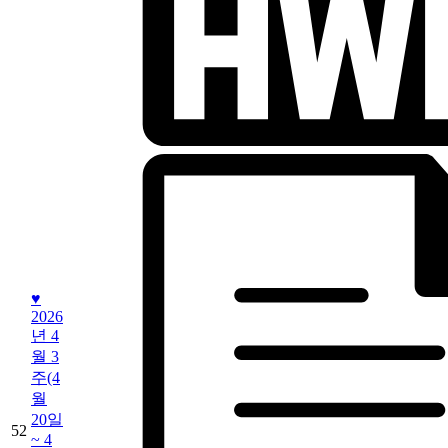
♥
2026
년 4
월 3
주(4
월
20일
52
~ 4