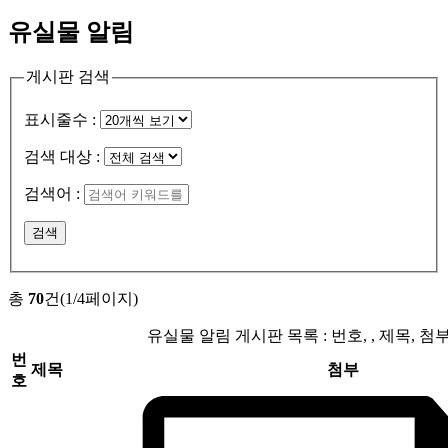
유실물 알림
게시판 검색
표시줄수 :
검색 대상 :
검색어 :
검색
총
70
건(1/4페이지)
유실물 알림 게시판 목록 : 번호, , 제목, 첨
번
제목
첨부
호