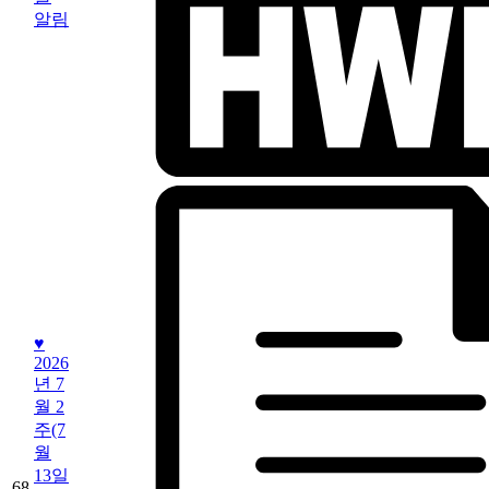
알림
♥
2026
년 7
월 2
주(7
월
13일
68