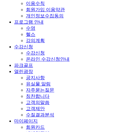
이용수칙
회원가입 이용약관
개인정보수집동의
프로그램 안내
수영
헬스
강의계획
수강신청
수강신청
온라인 수강신청안내
파크골프
열린광장
공지사항
유실물 알림
자주묻는질문
칭찬합니다
고객의말씀
고객제안
수질결과분석
마이페이지
회원카드