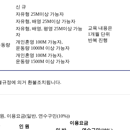
신 규
자유형 25M이상 가능자
자유형, 배영 25M이상 가능자
교육 내용은
자유형, 배영, 평영 25M이상 가능
1개월 단위
자
반복 진행
개인혼영 100M 가능자,
운동량
운동량 1000M 이상 가능자
개인혼영 100M 가능자,
운동량 1500M 이상 가능자
불규정에 의거 환불조치됩니다.
원, 이용요금(일반, 연수구민(10%))
이용요금
인 원