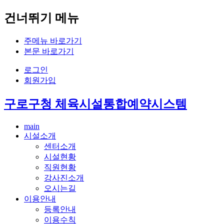
건너뛰기 메뉴
주메뉴 바로가기
본문 바로가기
로그인
회원가입
구로구청 체육시설통합예약시스템
main
시설소개
센터소개
시설현황
직원현황
강사진소개
오시는길
이용안내
등록안내
이용수칙