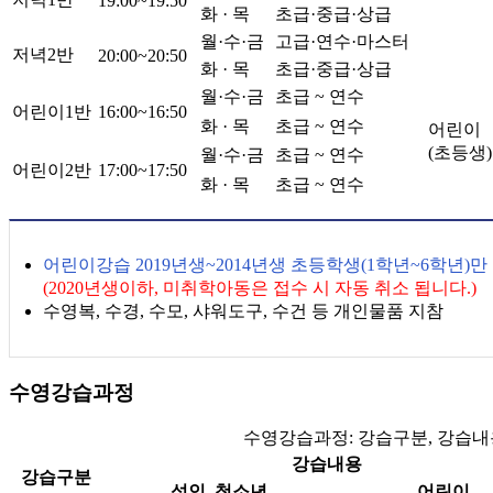
19:00~19:50
화 · 목
초급·중급·상급
월·수·금
고급·연수·마스터
저녁2반
20:00~20:50
화 · 목
초급·중급·상급
월·수·금
초급 ~ 연수
어린이1반
16:00~16:50
화 · 목
초급 ~ 연수
어린이
(초등생)
월·수·금
초급 ~ 연수
어린이2반
17:00~17:50
화 · 목
초급 ~ 연수
어린이강습 2019년생~2014년생 초등학생(1학년~6학년)
(2020년생이하, 미취학아동은 접수 시 자동 취소 됩니다.)
수영복, 수경, 수모, 샤워도구, 수건 등 개인물품 지참
수영강습과정
수영강습과정: 강습구분, 강습내용
강습내용
강습구분
성인, 청소년
어린이