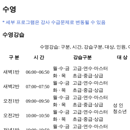
수영
* 세부 프로그램은 강사 수급문제로 변동될 수 있음
수영강습
수영강습: 구분, 시간, 강습구분, 대상, 인원, 
구 분
시 간
강습구분
대 상
월·수·금
고급·연수·마스터
새벽1반
06:00~06:50
화 · 목
초급·중급·상급
월·수·금
고급·연수·마스터
새벽2반
07:00~07:50
화 · 목
초급·중급·상급
월·수·금
고급·연수·마스터
오전1반
09:00~09:50
화 · 목
초급·중급·상급
성 인
청소년
월·수·금
고급·연수·마스터
오전2반
10:00~10:50
화 · 목
초급·중급·상급
월·수·금
고급·연수·마스터
저녁1반