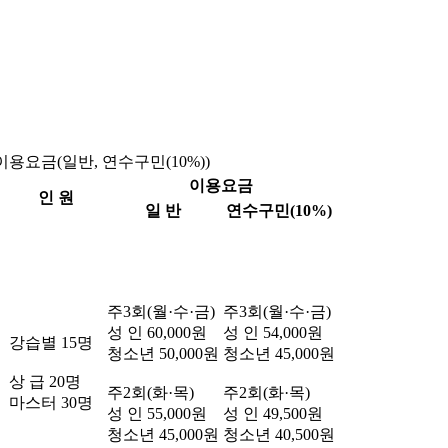
이용요금(일반, 연수구민(10%))
이용요금
인 원
일 반
연수구민(10%)
주3회(월·수·금)
주3회(월·수·금)
성 인 60,000원
성 인 54,000원
강습별 15명
청소년 50,000원
청소년 45,000원
상 급 20명
주2회(화·목)
주2회(화·목)
마스터 30명
성 인 55,000원
성 인 49,500원
청소년 45,000원
청소년 40,500원