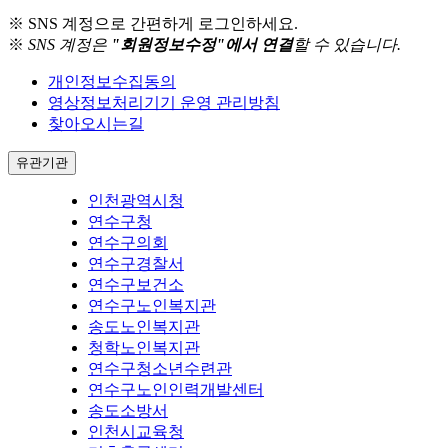
※ SNS 계정으로 간편하게 로그인하세요.
※
SNS 계정은
"회원정보수정"에서 연결
할 수 있습니다.
개인정보수집동의
영상정보처리기기 운영 관리방침
찾아오시는길
유관기관
인천광역시청
연수구청
연수구의회
연수구경찰서
연수구보건소
연수구노인복지관
송도노인복지관
청학노인복지관
연수구청소년수련관
연수구노인인력개발센터
송도소방서
인천시교육청