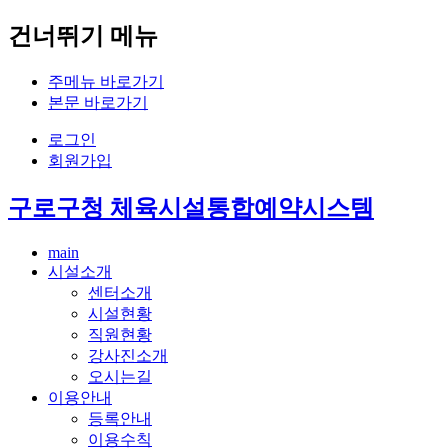
건너뛰기 메뉴
주메뉴 바로가기
본문 바로가기
로그인
회원가입
구로구청 체육시설통합예약시스템
main
시설소개
센터소개
시설현황
직원현황
강사진소개
오시는길
이용안내
등록안내
이용수칙