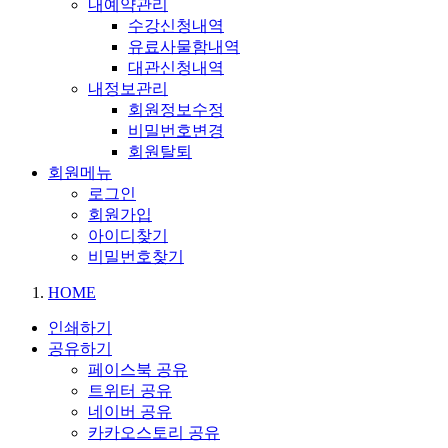
내예약관리
수강신청내역
유료사물함내역
대관신청내역
내정보관리
회원정보수정
비밀번호변경
회원탈퇴
회원메뉴
로그인
회원가입
아이디찾기
비밀번호찾기
HOME
인쇄하기
공유하기
페이스북 공유
트위터 공유
네이버 공유
카카오스토리 공유